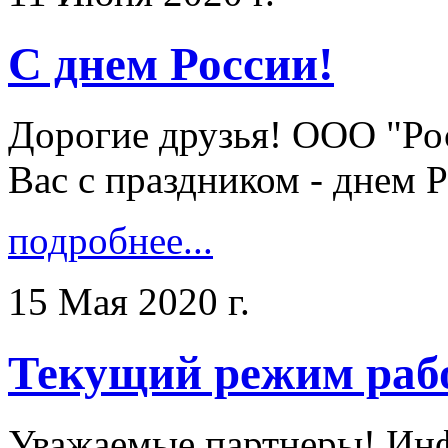
С днем России!
Дорогие друзья! ООО "Ро
Вас с праздником - днем Ро
подробнее...
15 Мая 2020 г.
Текущий режим раб
Уважаемые партнеры! Ин