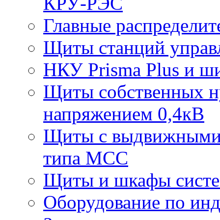
КРУ-РЭС
Главные распредели
Щиты станций управ
НКУ Prisma Plus и ш
Щиты собственных ну
напряжением 0,4кВ
Щиты с выдвижными
типа МСС
Щиты и шкафы систе
Оборудование по ин