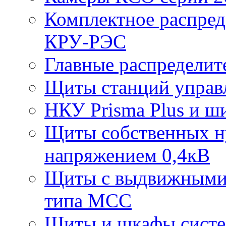
Комплектное распред
КРУ-РЭС
Главные распредели
Щиты станций управ
НКУ Prisma Plus и ш
Щиты собственных ну
напряжением 0,4кВ
Щиты с выдвижными
типа МСС
Щиты и шкафы систе