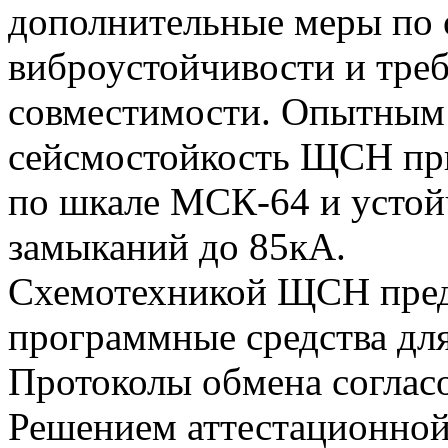
дополнительные меры по
виброустойчивости и тре
совместимости. Опытным
сейсмостойкость ЩСН при
по шкале МСК-64 и устой
замыканий до 85кА.
Схемотехникой ЩСН пред
программные средства дл
Протоколы обмена соглас
Решением аттестационно