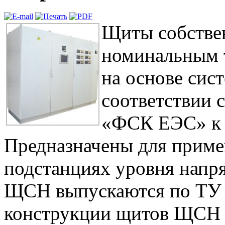
Щиты собстве
номинальным 
на основе сист
соответствии
«ФСК ЕЭС» к 
Предназначены для приме
подстанциях уровня напр
ЩСН выпускаются по ТУ 
конструкции щитов ЩСН 