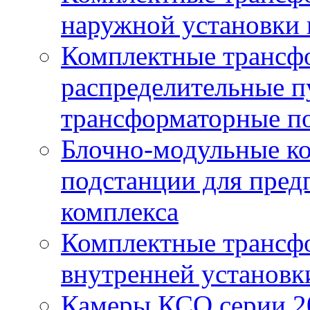
наружной установки 
Комплектные трансф
распределительные п
трансформаторные по
Блочно-модульные к
подстанции для пред
комплекса
Комплектные трансф
внутренней установк
Камеры КСО серии 2