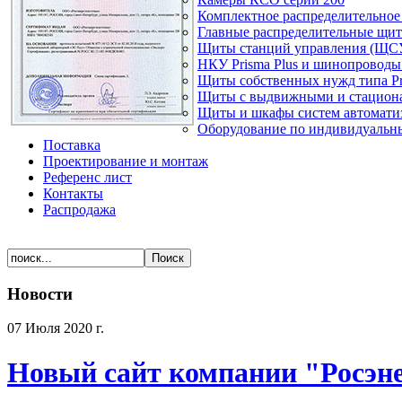
Комплектное распределительное
Главные распределительные щи
Щиты станций управления (ЩС
НКУ Prisma Plus и шинопроводы 
Щиты собственных нужд типа Pr
Щиты с выдвижными и стацион
Щиты и шкафы систем автомати
Оборудование по индивидуальны
Поставка
Проектирование и монтаж
Референс лист
Контакты
Распродажа
Новости
07 Июля 2020 г.
Новый сайт компании "Росэн