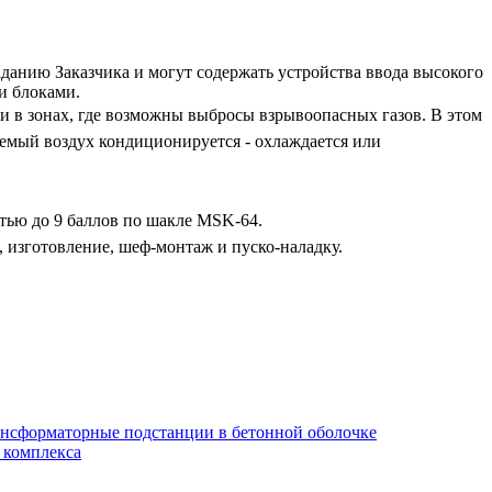
данию Заказчика и могут содержать устройства ввода высокого
и блоками.
и в зонах, где возможны выбросы взрывоопасных газов. В этом
ваемый воздух кондиционируется - охлаждается или
ью до 9 баллов по шакле MSK-64.
 изготовление, шеф-монтаж и пуско-наладку.
ансформаторные подстанции в бетонной оболочке
 комплекса