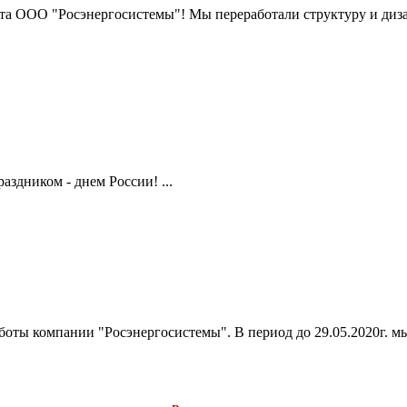
та ООО "Росэнергосистемы"! Мы переработали структуру и диза
здником - днем России! ...
ты компании "Росэнергосистемы". В период до 29.05.2020г. мы