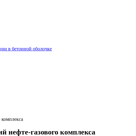
ции в бетонной оболочке
 комплекса
й нефте-газового комплекса