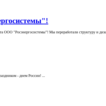
ергосистемы"!
та ООО "Росэнергосистемы"! Мы переработали структуру и диза
здником - днем России! ...