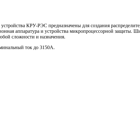
устройства КРУ-РЭС предназначены для создания распределите
ионная аппаратура и устройства микропроцессорной защиты. Ш
юбой сложности и назначения.
минальный ток до 3150А.