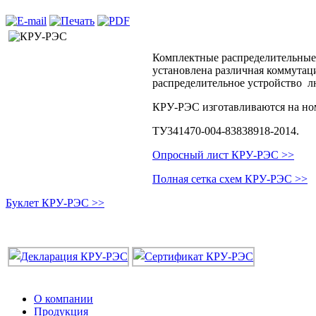
Комплектные распределительные 
установлена различная коммутац
распределительное устройство л
КРУ-РЭС изготавливаются на но
ТУ341470-004-83838918-2014.
Опросный лист КРУ-РЭС >>
Полная сетка схем КРУ-РЭС >>
Буклет КРУ-РЭС >>
О компании
Продукция