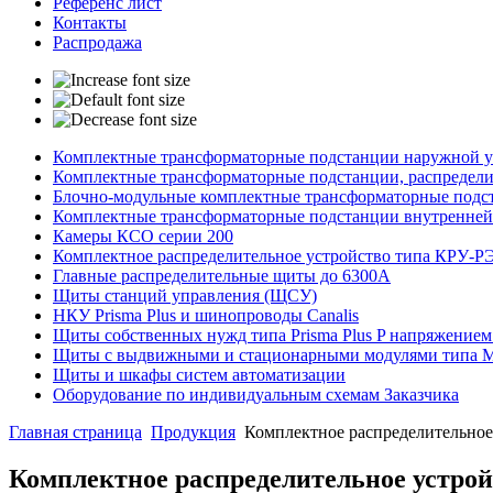
Референс лист
Контакты
Распродажа
Комплектные трансформаторные подстанции наружной ус
Комплектные трансформаторные подстанции, распредели
Блочно-модульные комплектные трансформаторные подст
Комплектные трансформаторные подстанции внутренней
Камеры КСО серии 200
Комплектное распределительное устройство типа КРУ-Р
Главные распределительные щиты до 6300А
Щиты станций управления (ЩСУ)
НКУ Prisma Plus и шинопроводы Canalis
Щиты собственных нужд типа Prisma Plus P напряжением
Щиты с выдвижными и стационарными модулями типа
Щиты и шкафы систем автоматизации
Оборудование по индивидуальным схемам Заказчика
Главная страница
Продукция
Комплектное распределительное
Комплектное распределительное устро