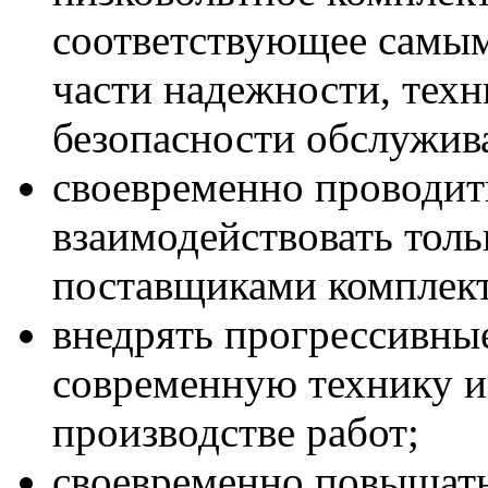
соответствующее самы
части надежности, тех
безопасности обслужив
своевременно проводит
взаимодействовать тол
поставщиками комплек
внедрять прогрессивны
современную технику и
производстве работ;
своевременно повышать