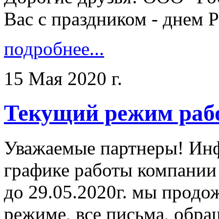
Вас с праздником - днем Ро
подробнее...
15 Мая 2020 г.
Текущий режим раб
Уважаемые партнеры! Ин
графике работы компании
до 29.05.2020г. мы продо
режиме, все письма, обра