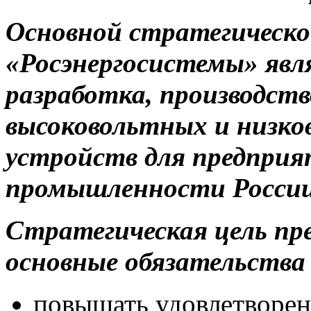
Основной стратегическ
«Росэнергосистемы» яв
разработка, производств
высоковольтных и низк
устройств для предпри
промышленности Росси
Стратегическая цель пр
основные обязательства 
повышать удовлетворен