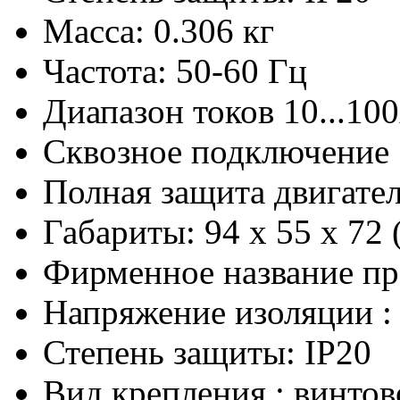
Масса: 0.306 кг
Частота: 50-60 Гц
Диапазон токов 10...10
Сквозное подключение
Полная защита двигате
Габариты: 94 х 55 х 72
Фирменное название пр
Напряжение изоляции :
Степень защиты: IP20
Вид крепления : винто